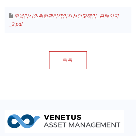
준법감시인위험관리책임자선임및해임_홈페이지
_2.pdf
목록